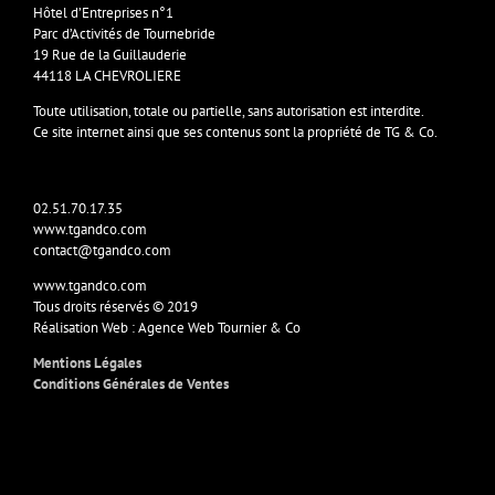
Hôtel d’Entreprises n°1
Parc d’Activités de Tournebride
19 Rue de la Guillauderie
44118 LA CHEVROLIERE
Toute utilisation, totale ou partielle, sans autorisation est interdite.
Ce site internet ainsi que ses contenus sont la propriété de TG & Co.
02.51.70.17.35
www.tgandco.com
contact@tgandco.com
www.tgandco.com
Tous droits réservés © 2019
Réalisation Web : Agence Web Tournier & Co
Mentions Légales
Conditions Générales de Ventes