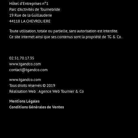
Hôtel d’Entreprises n°1
Parc d’Activités de Tournebride
19 Rue de la Guillauderie
44118 LA CHEVROLIERE
Toute utilisation, totale ou partielle, sans autorisation est interdite.
Ce site internet ainsi que ses contenus sont la propriété de TG & Co.
02.51.70.17.35
www.tgandco.com
contact@tgandco.com
www.tgandco.com
Tous droits réservés © 2019
Réalisation Web : Agence Web Tournier & Co
Mentions Légales
Conditions Générales de Ventes