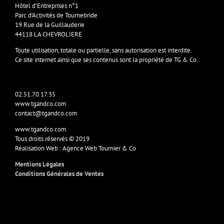
Hôtel d’Entreprises n°1
Parc d’Activités de Tournebride
19 Rue de la Guillauderie
44118 LA CHEVROLIERE
Toute utilisation, totale ou partielle, sans autorisation est interdite.
Ce site internet ainsi que ses contenus sont la propriété de TG & Co.
02.51.70.17.35
www.tgandco.com
contact@tgandco.com
www.tgandco.com
Tous droits réservés © 2019
Réalisation Web : Agence Web Tournier & Co
Mentions Légales
Conditions Générales de Ventes