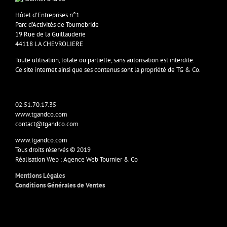
Hôtel d’Entreprises n°1
Parc d’Activités de Tournebride
19 Rue de la Guillauderie
44118 LA CHEVROLIERE
Toute utilisation, totale ou partielle, sans autorisation est interdite.
Ce site internet ainsi que ses contenus sont la propriété de TG & Co.
02.51.70.17.35
www.tgandco.com
contact@tgandco.com
www.tgandco.com
Tous droits réservés © 2019
Réalisation Web : Agence Web Tournier & Co
Mentions Légales
Conditions Générales de Ventes