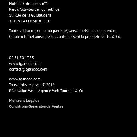
Hôtel d’Entreprises n°1
Parc d’Activités de Tournebride
19 Rue de la Guillauderie
44118 LA CHEVROLIERE
Toute utilisation, totale ou partielle, sans autorisation est interdite.
Ce site internet ainsi que ses contenus sont la propriété de TG & Co.
02.51.70.17.35
www.tgandco.com
contact@tgandco.com
www.tgandco.com
Tous droits réservés © 2019
Réalisation Web : Agence Web Tournier & Co
Mentions Légales
Conditions Générales de Ventes